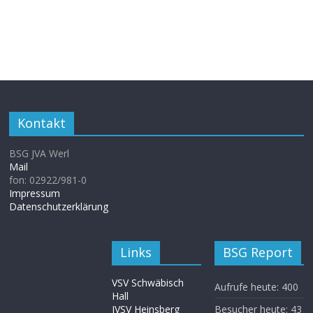
Kontakt
BSG JVA Werl
Mail
fon: 02922/981-0
Impressum
Datenschutzerklärung
Links
BSG Report
VSV Schwäbisch
Aufrufe heute:
400
Hall
JVSV Heinsberg
Besucher heute:
43