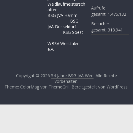
Waldlaufmeistersch
Aufrufe
aften
gesamt:
1.475.132
BSG JVA Hamm
BSG
Besucher
JVA Düsseldorf
gesamt:
318.941
KSB Soest
WBSV Westfalen
e.V.
Copyright © 2026
54 Jahre BSG JVA Werl
. Alle Rechte
vorbehalten.
Theme: ColorMag von
ThemeGrill
. Bereitgestellt von
WordPress
.