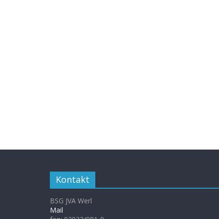
Kontakt
BSG JVA Werl
Mail