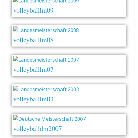
volleyballlm09
volleyballlm08
volleyballlm07
volleyballlm03
volleyballdm2007