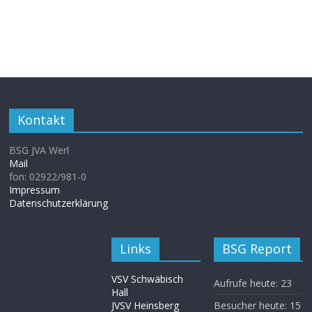
Kontakt
BSG JVA Werl
Mail
fon: 02922/981-0
Impressum
Datenschutzerklärung
Links
BSG Report
VSV Schwäbisch
Aufrufe heute:
23
Hall
JVSV Heinsberg
Besucher heute:
15