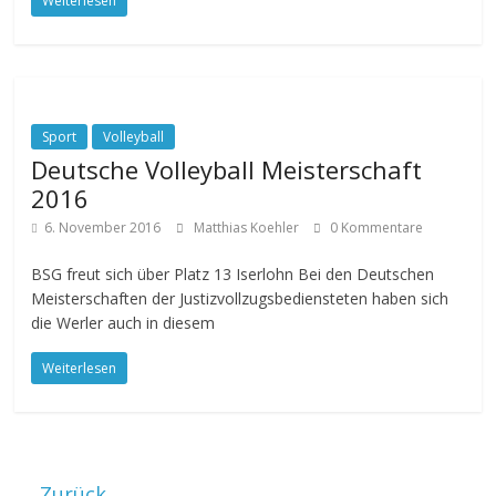
Weiterlesen
Sport
Volleyball
Deutsche Volleyball Meisterschaft
2016
6. November 2016
Matthias Koehler
0 Kommentare
BSG freut sich über Platz 13 Iserlohn Bei den Deutschen
Meisterschaften der Justizvollzugsbediensteten haben sich
die Werler auch in diesem
Weiterlesen
← Zurück