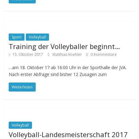
Sport
Volleyball
Training der Volleyballer beginnt…
15. Oktober 2017
Matthias Koehler
0 Kommentare
…am 18. Oktober 17 ab 16:00 Uhr in der Sporthalle der JVA.
Nach erster Abfrage sind bisher 12 Zusagen zum
Weiterlesen
Volleyball
Volleyball-Landesmeisterschaft 2017