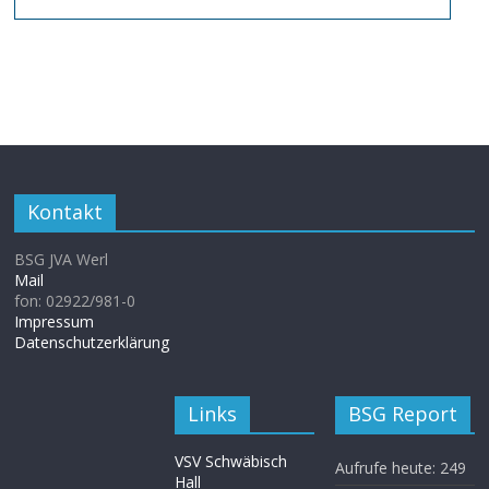
Kontakt
BSG JVA Werl
Mail
fon: 02922/981-0
Impressum
Datenschutzerklärung
Links
BSG Report
VSV Schwäbisch
Aufrufe heute:
249
Hall