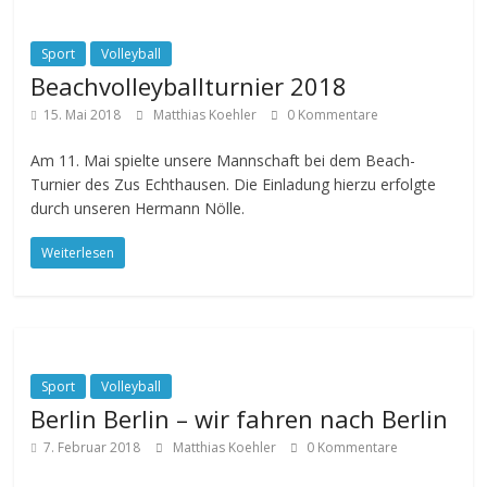
Sport
Volleyball
Beachvolleyballturnier 2018
15. Mai 2018
Matthias Koehler
0 Kommentare
Am 11. Mai spielte unsere Mannschaft bei dem Beach-
Turnier des Zus Echthausen. Die Einladung hierzu erfolgte
durch unseren Hermann Nölle.
Weiterlesen
Sport
Volleyball
Berlin Berlin – wir fahren nach Berlin
7. Februar 2018
Matthias Koehler
0 Kommentare