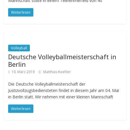
Mannschaft sollte in einem Teilnehmerfeld von 40
Weiterlesen
Volleyball
Deutsche Volleyballmeisterschaft in
Berlin
10. März 2019
Matthias Koehler
Die Deutsche Volleyballmeisterschaft der
Justizvollzugsbediensteten findet in diesem Jahr am 04. Mai
in Berlin statt. Wir nehmen mit einer kleinen Mannschaft
Weiterlesen