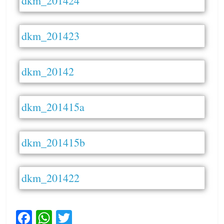
dkm_201424
dkm_201423
dkm_20142
dkm_201415a
dkm_201415b
dkm_201422
F
W
T