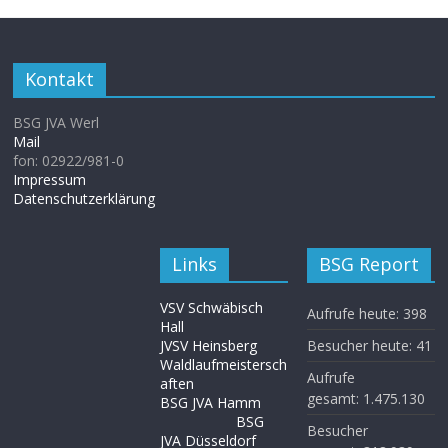
Kontakt
BSG JVA Werl
Mail
fon: 02922/981-0
Impressum
Datenschutzerklärung
Links
BSG Report
VSV Schwäbisch
Aufrufe heute:
398
Hall
JVSV Heinsberg
Besucher heute:
41
Waldlaufmeistersch
Aufrufe
aften
gesamt:
1.475.130
BSG JVA Hamm
BSG
Besucher
JVA Düsseldorf