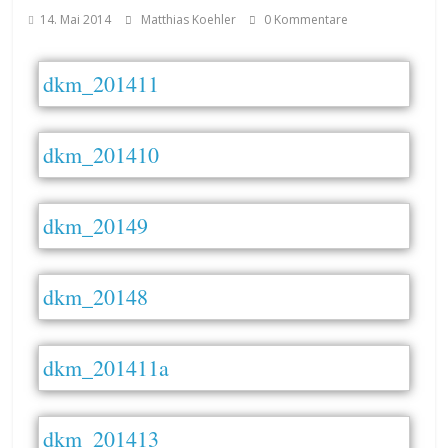
14. Mai 2014
Matthias Koehler
0 Kommentare
dkm_201411
dkm_201410
dkm_20149
dkm_20148
dkm_201411a
dkm_201413