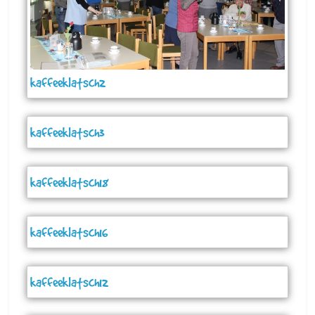
kaffeeklatsch2
kaffeeklatsch3
kaffeeklatsch18
kaffeeklatsch16
kaffeeklatsch12