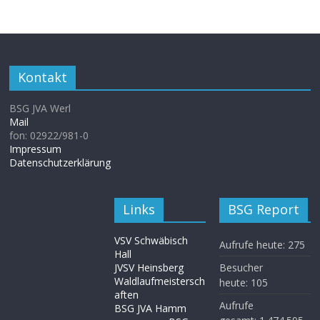
Kontakt
BSG JVA Werl
Mail
fon: 02922/981-0
Impressum
Datenschutzerklärung
Links
BSG Report
VSV Schwäbisch
Aufrufe heute:
275
Hall
JVSV Heinsberg
Besucher
Waldlaufmeistersch
heute:
105
aften
Aufrufe
BSG JVA Hamm