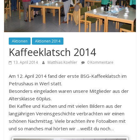
Aktionen
Aktionen 2014
Kaffeeklatsch 2014
13. April 2014
Matthias Koehler
0 Kommentare
Am 12. April 2014 fand der erste BSG-Kaffeeklatsch im
Petrushaus in Werl statt.
Besonders eingeladen waren unsere Mitglieder aus der
Altersklasse 60plus.
Bei Kaffee und Kuchen und mit vielen Bildern aus der
langjährigen Vereinsgeschichte verbrachten wir eiinen
schönen Nachmittag. Viele brachten ihre Fotoalben mit
und so manches mal hörten wir …weißt du noch…