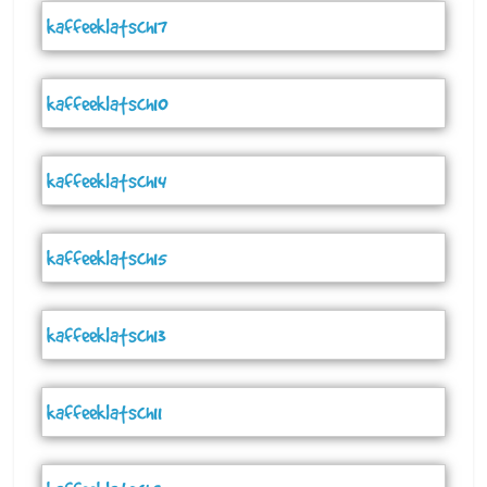
kaffeeklatsch17
kaffeeklatsch10
kaffeeklatsch14
kaffeeklatsch15
kaffeeklatsch13
kaffeeklatsch11