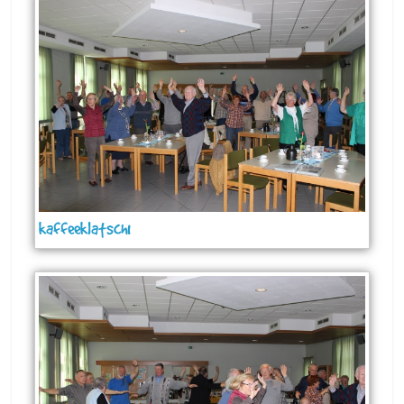
kaffeeklatsch1