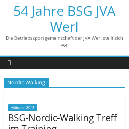
Zum
54 Jahre BSG JVA
Inhalt
springen
Werl
Die Betriebssportgemeinschaft der JVA Werl stellt sich
vor
Nordic Walking
Aktionen 2018
BSG-Nordic-Walking Treff
im Training