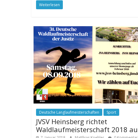
Weiterlesen
Deutsche Langlaufmeisterschaften
Sport
JVSV Heinsberg richtet
Waldlaufmeisterschaft 2018 au
7. Januar 2018
Matthias Koehler
0 Kommentar