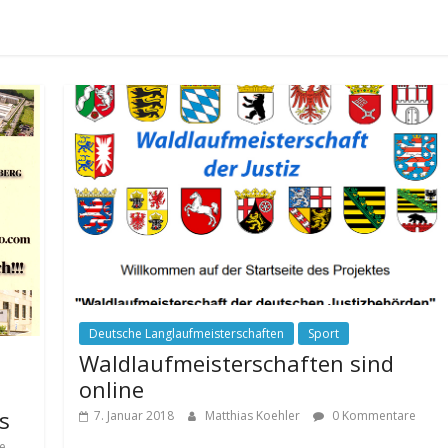
Deutsche Langlaufmeisterschaften
Sport
Waldlaufmeisterschaften sind
online
s
7. Januar 2018
Matthias Koehler
0 Kommentare
e