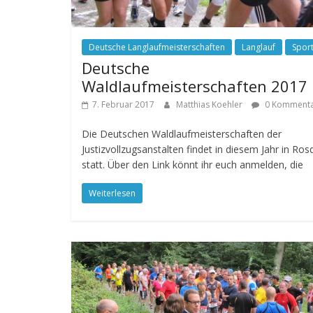
Deutsche Langlaufmeisterschaften
Langlauf
Spor
Deutsche
Waldlaufmeisterschaften 2017
7. Februar 2017
Matthias Koehler
0 Komment
Die Deutschen Waldlaufmeisterschaften der
Justizvollzugsanstalten findet in diesem Jahr in Ros
statt. Über den Link könnt ihr euch anmelden, die
Weiterlesen