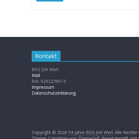
Kontakt
BSG JVA Werl
Mail
fon: 02922/981-0
Impressum
Datenschutzerklärung
Copyright © 2026
54 Jahre BSG JVA Werl
. Alle Rechte
Theme: ColorMag von
ThemeGrill
. Bereitgestellt von