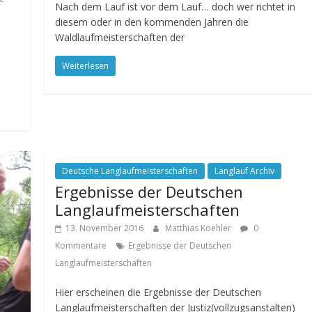
Nach dem Lauf ist vor dem Lauf… doch wer richtet in
diesem oder in den kommenden Jahren die
Waldlaufmeisterschaften der
Weiterlesen
Deutsche Langlaufmeisterschaften
Langlauf Archiv
Ergebnisse der Deutschen
Langlaufmeisterschaften
13. November 2016
Matthias Koehler
0
Kommentare
Ergebnisse der Deutschen
Langlaufmeisterschaften
Hier erscheinen die Ergebnisse der Deutschen
Langlaufmeisterschaften der Justiz(vollzugsanstalten)