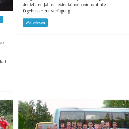
der letzten Jahre. Leider können wir nicht alle
Ergebnisse zur Verfügung
t
Weiterlesen
are
dorf