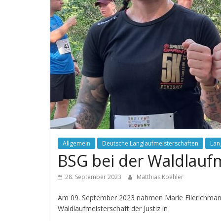
Allgemein
Deutsche Langlaufmeisterschaften
Lan
BSG bei der Waldlaufm
28. September 2023
Matthias Koehler
Am 09. September 2023 nahmen Marie Ellerichman
Waldlaufmeisterschaft der Justiz in