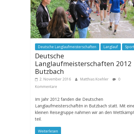
Deutsche Langlaufmeisterschaften
Langlauf
Spor
Deutsche
Langlaufmeisterschaften 2012 
Butzbach
2. November 2016
Matthias Koehler
0
Kommentare
Im Jahr 2012 fanden die Deutschen
Langlaufmeisterschaftén in Butzbach statt. Mit ein
kleinen Reisegruppe nahmen wir an den Wettkämp
teil.
Weiterlesen