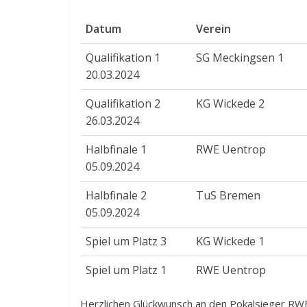
Datum
Verein
Qualifikation 1
SG Meckingsen 1
20.03.2024
Qualifikation 2
KG Wickede 2
26.03.2024
Halbfinale 1
RWE Uentrop
05.09.2024
Halbfinale 2
TuS Bremen
05.09.2024
Spiel um Platz 3
KG Wickede 1
Spiel um Platz 1
RWE Uentrop
Herzlichen Glückwunsch an den Pokalsieger RW