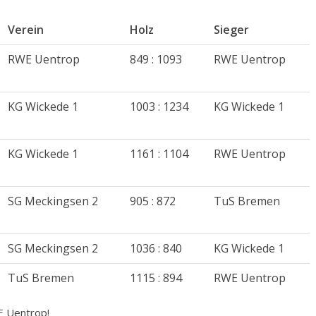
Verein
Holz
Sieger
RWE Uentrop
849 : 1093
RWE Uentrop
KG Wickede 1
1003 : 1234
KG Wickede 1
KG Wickede 1
1161 : 1104
RWE Uentrop
SG Meckingsen 2
905 : 872
TuS Bremen
SG Meckingsen 2
1036 : 840
KG Wickede 1
TuS Bremen
1115 : 894
RWE Uentrop
E Uentrop!