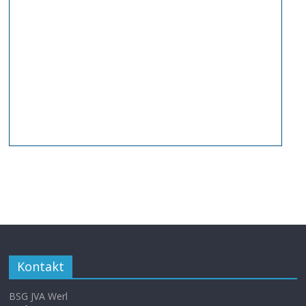
Kontakt
BSG JVA Werl