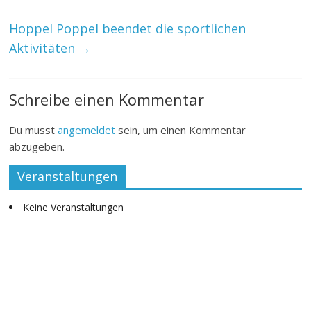
k
p
Hoppel Poppel beendet die sportlichen
Aktivitäten
→
Schreibe einen Kommentar
Du musst
angemeldet
sein, um einen Kommentar
abzugeben.
Veranstaltungen
Keine Veranstaltungen