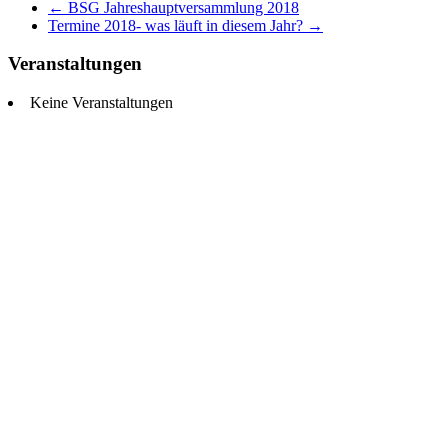
←
BSG Jahreshauptversammlung 2018
Termine 2018- was läuft in diesem Jahr?
→
Veranstaltungen
Keine Veranstaltungen