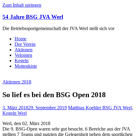
Zum Inhalt springen
54 Jahre BSG JVA Werl
Die Betriebssportgemeinschaft der JVA Werl stellt sich vor
Home
Der Verein
Aktionen
Veloisten
Kegeln
Mottenkiste
Aktionen 2018
So lief es bei den BSG Open 2018
3. März 2018
29. September 2019
Matthias Koehler
BSG JVA Werl
,
Kegeln Werl
Werl, den 02. März 2018
Die 9. BSG-Open waren sehr gut besucht. 6 Bereiche aus der JVA
stellten 7 Teams und nutzten die Gelegenheit neben dem sportlichen