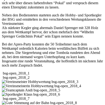
sich sehr über diesen farbenfrohen “Pokal” und versprach diesem
einen Ehrenplatz zukommen zu lassen.
Neben den Bediensteten starteten auch die Hobby- und Sportkegler
der BSG und ermittelten in den verschiedenen Wertungsklassen die
Vereinsmeister.
Als stärkster Kegler ging abermals Daniel Sprenger mit 328 Holz
aus dem Wettkampf hervor, der schon mehrfach den “Wilhelm
Sprenger Gedächtnis Pokal” sein Eigen nennen konnte.
Bei der Apres-Party konnten die 50 Teilnehmer nach dem
Wettkampf ordentlich Kalorien beim westfälischen Büffett zu sich
nehmen. Die Siegerehrung und eine Tombola rundeten den Abend
ab, bei dem niemand wegen Unterhopfung zu kurz kam.
Insgesamt eine runde Veranstaltung, die hoffentlich im nächsten Jahr
noch mehr Zuspruch findet.
bsg-open_2018_1
bsg-open_2018_2
bsg-open_2018_3
bsg-open_2018_4
bsg-open_2018_5
bsg-open_2018_6
bsg-open_2018_7
bsg-open_2018_8