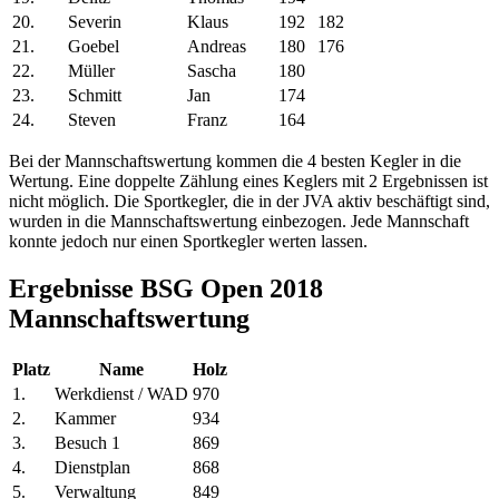
20.
Severin
Klaus
192
182
21.
Goebel
Andreas
180
176
22.
Müller
Sascha
180
23.
Schmitt
Jan
174
24.
Steven
Franz
164
Bei der Mannschaftswertung kommen die 4 besten Kegler in die
Wertung. Eine doppelte Zählung eines Keglers mit 2 Ergebnissen ist
nicht möglich. Die Sportkegler, die in der JVA aktiv beschäftigt sind,
wurden in die Mannschaftswertung einbezogen. Jede Mannschaft
konnte jedoch nur einen Sportkegler werten lassen.
Ergebnisse BSG Open 2018
Mannschaftswertung
Platz
Name
Holz
1.
Werkdienst / WAD
970
2.
Kammer
934
3.
Besuch 1
869
4.
Dienstplan
868
5.
Verwaltung
849