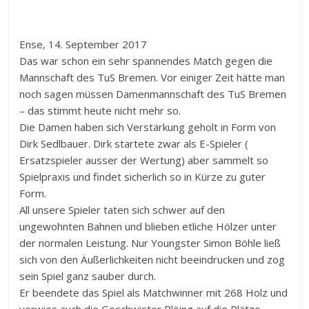
Ense, 14. September 2017
Das war schon ein sehr spannendes Match gegen die
Mannschaft des TuS Bremen. Vor einiger Zeit hätte man
noch sagen müssen Damenmannschaft des TuS Bremen
– das stimmt heute nicht mehr so.
Die Damen haben sich Verstärkung geholt in Form von
Dirk Sedlbauer. Dirk startete zwar als E-Spieler (
Ersatzspieler ausser der Wertung) aber sammelt so
Spielpraxis und findet sicherlich so in Kürze zu guter
Form.
All unsere Spieler taten sich schwer auf den
ungewohnten Bahnen und blieben etliche Hölzer unter
der normalen Leistung. Nur Youngster Simon Böhle ließ
sich von den Äußerlichkeiten nicht beeindrucken und zog
sein Spiel ganz sauber durch.
Er beendete das Spiel als Matchwinner mit 268 Holz und