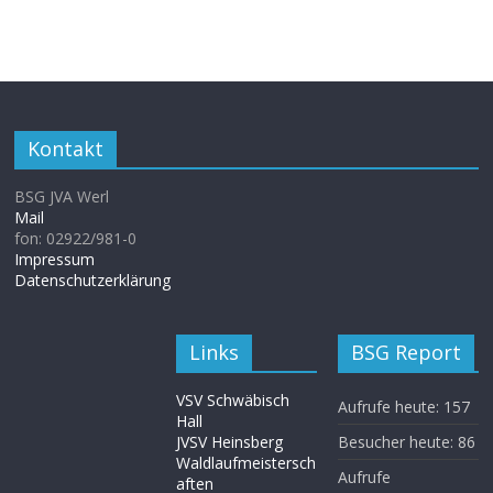
Kontakt
BSG JVA Werl
Mail
fon: 02922/981-0
Impressum
Datenschutzerklärung
Links
BSG Report
VSV Schwäbisch
Aufrufe heute:
157
Hall
JVSV Heinsberg
Besucher heute:
86
Waldlaufmeistersch
Aufrufe
aften