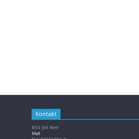
Kontakt
BSG JVA Werl
Mail