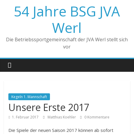
Zum
54 Jahre BSG JVA
Inhalt
springen
Werl
Die Betriebssportgemeinschaft der JVA Werl stellt sich
vor
Kegeln 1. Mannschaft
Unsere Erste 2017
1. Februar 2017
Matthias Koehler
0 Kommentare
Die Spiele der neuen Saison 2017 können ab sofort