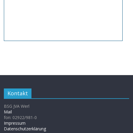
Kontakt
BSG JVA Werl
Mail
fon: 02922/981-0
Impressum
Datenschutzerklärung