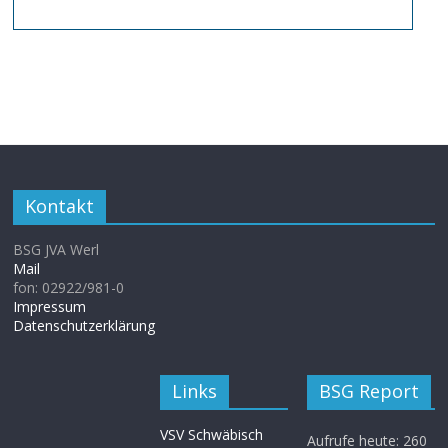
Kontakt
BSG JVA Werl
Mail
fon: 02922/981-0
Impressum
Datenschutzerklärung
Links
BSG Report
VSV Schwäbisch
Aufrufe heute:
260