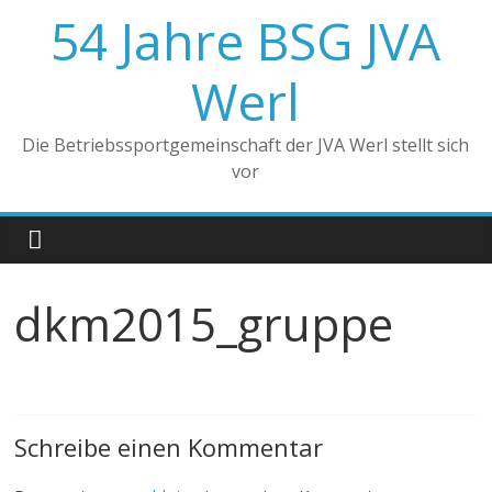
Zum
54 Jahre BSG JVA
Inhalt
springen
Werl
Die Betriebssportgemeinschaft der JVA Werl stellt sich
vor
dkm2015_gruppe
Schreibe einen Kommentar