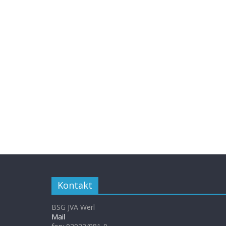
Kontakt
BSG JVA Werl
Mail