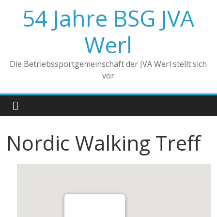
Zum
54 Jahre BSG JVA
Inhalt
springen
Werl
Die Betriebssportgemeinschaft der JVA Werl stellt sich
vor
Nordic Walking Treff