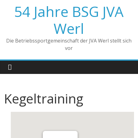
Zum
54 Jahre BSG JVA
Inhalt
springen
Werl
Die Betriebssportgemeinschaft der JVA Werl stellt sich
vor
Kegeltraining