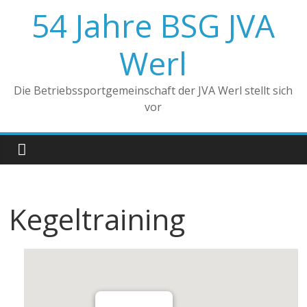
Zum
54 Jahre BSG JVA
Inhalt
springen
Werl
Die Betriebssportgemeinschaft der JVA Werl stellt sich
vor
Kegeltraining