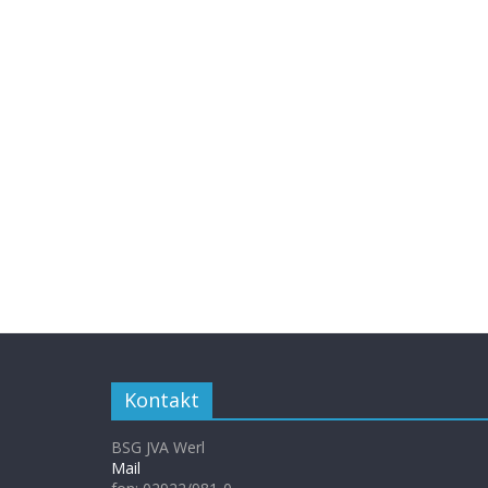
Kontakt
BSG JVA Werl
Mail