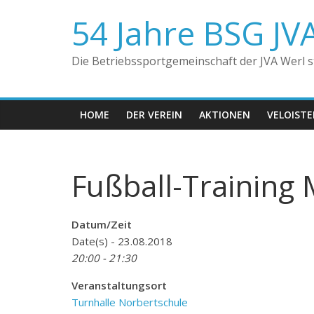
Zum
54 Jahre BSG JV
Inhalt
springen
Die Betriebssportgemeinschaft der JVA Werl ste
HOME
DER VEREIN
AKTIONEN
VELOIST
Fußball-Training 
Datum/Zeit
Date(s) - 23.08.2018
20:00 - 21:30
Veranstaltungsort
Turnhalle Norbertschule