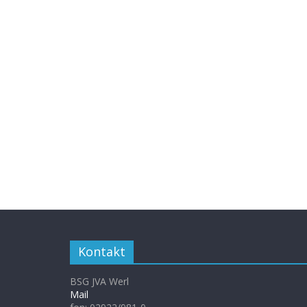
Kontakt
BSG JVA Werl
Mail