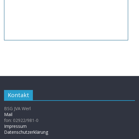
Kontakt
BSG JVA Werl
Mail
fon: 02922/981-0
Impressum
Datenschutzerklärung