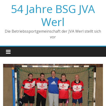
Zum
54 Jahre BSG JVA
Inhalt
springen
Werl
Die Betriebssportgemeinschaft der JVA Werl stellt sich
vor