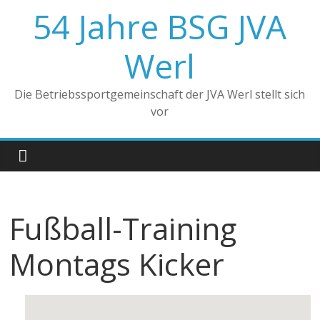
Zum
54 Jahre BSG JVA
Inhalt
springen
Werl
Die Betriebssportgemeinschaft der JVA Werl stellt sich
vor
Fußball-Training
Montags Kicker