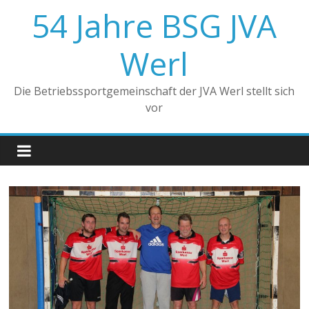
Zum
54 Jahre BSG JVA
Inhalt
springen
Werl
Die Betriebssportgemeinschaft der JVA Werl stellt sich
vor