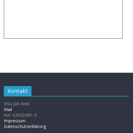
Kontakt
BSG JVA Werl
Mail
fon: 02922/981-0
Impressum
Datenschutzerklärung