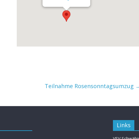
Teilnahme Rosensonntagsumzug
Links
VSV Schwäbis