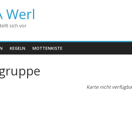
A Werl
llt sich vor
EN
KEGELN
MOTTENKISTE
gruppe
Karte nicht verfügba