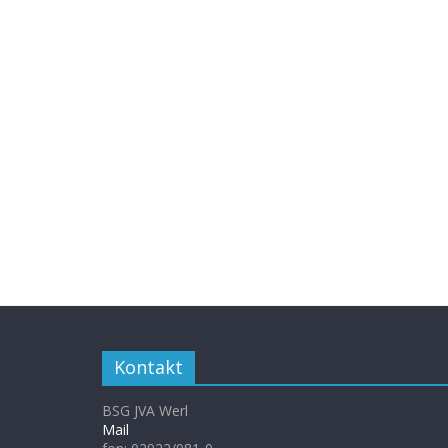
Kontakt
BSG JVA Werl
Mail