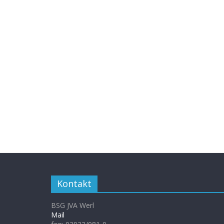
Kontakt
BSG JVA Werl
Mail