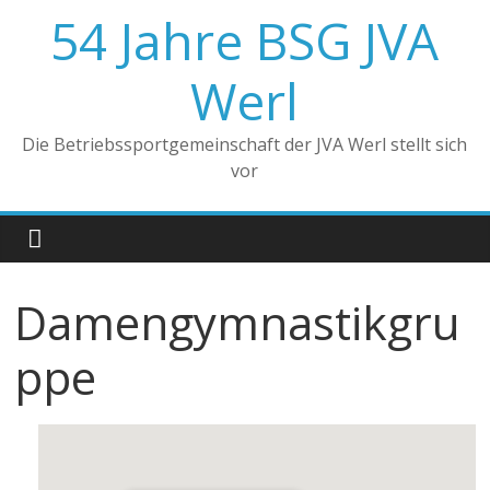
Zum
54 Jahre BSG JVA
Inhalt
springen
Werl
Die Betriebssportgemeinschaft der JVA Werl stellt sich
vor
Damengymnastikgru
ppe