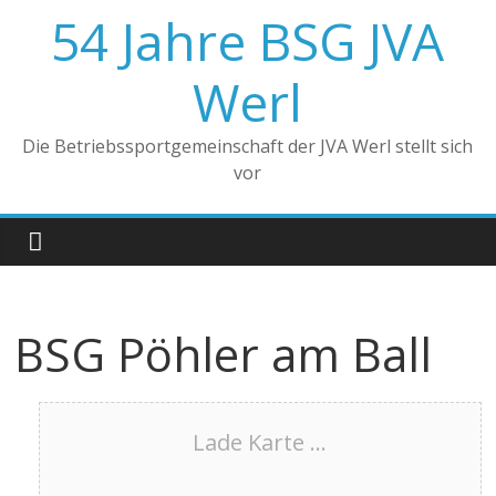
Zum
54 Jahre BSG JVA
Inhalt
springen
Werl
Die Betriebssportgemeinschaft der JVA Werl stellt sich
vor
BSG Pöhler am Ball
Lade Karte ...