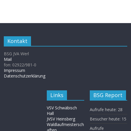
Kontakt
BSG JVA Werl
Mail
fon: 02922/981-0
Impressum
Datenschutzerklärung
Links
BSG Report
VSV Schwäbisch
Aufrufe heute:
28
Hall
JVSV Heinsberg
Besucher heute:
15
Waldlaufmeistersch
Aufrufe
aften