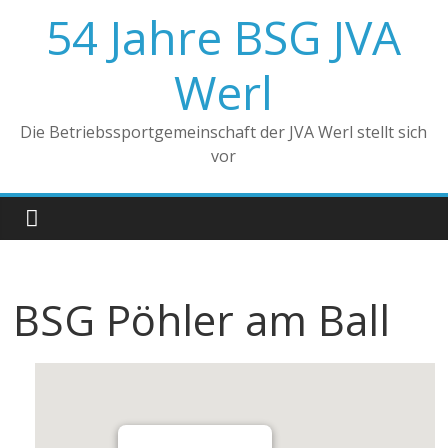
Zum
54 Jahre BSG JVA
Inhalt
springen
Werl
Die Betriebssportgemeinschaft der JVA Werl stellt sich
vor
BSG Pöhler am Ball