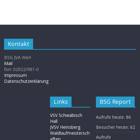
Kontakt
BSG JVA Werl
Mail
fon: 02922/981-0
Impressum
Datenschutzerklärung
Links
BSG Report
VSV Schwäbisch
Aufrufe heute:
86
Hall
JVSV Heinsberg
Besucher heute:
62
Waldlaufmeistersch
Aufrufe
aften