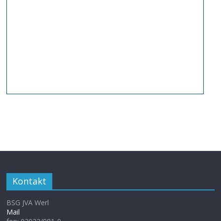
Kontakt
BSG JVA Werl
Mail