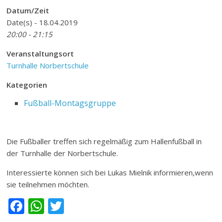
Datum/Zeit
Date(s) - 18.04.2019
20:00 - 21:15
Veranstaltungsort
Turnhalle Norbertschule
Kategorien
Fußball-Montagsgruppe
Die Fußballer treffen sich regelmäßig zum Hallenfußball in
der Turnhalle der Norbertschule.
Interessierte können sich bei Lukas Mielnik informieren,wenn
sie teilnehmen möchten.
F
W
T
ac
h
w