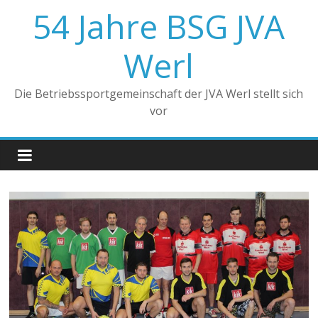
Zum
54 Jahre BSG JVA
Inhalt
springen
Werl
Die Betriebssportgemeinschaft der JVA Werl stellt sich
vor