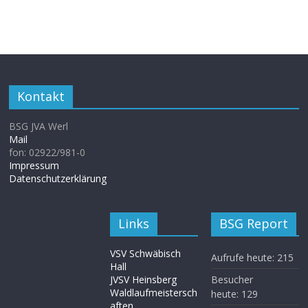
Kontakt
BSG JVA Werl
Mail
fon: 02922/981-0
Impressum
Datenschutzerklärung
Links
BSG Report
VSV Schwäbisch
Aufrufe heute:
215
Hall
JVSV Heinsberg
Besucher
Waldlaufmeistersch
heute:
129
aften