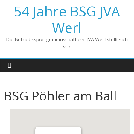
Zum
54 Jahre BSG JVA
Inhalt
springen
Werl
Die Betriebssportgemeinschaft der JVA Werl stellt sich
vor
BSG Pöhler am Ball