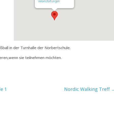
Veranstaltungen
ßball in der Turnhalle der Norbertschule.
mieren,wenn sie teilnehmen möchten.
de 1
Nordic Walking Treff