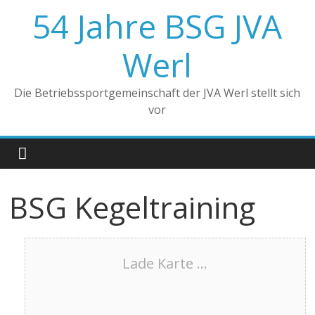
Zum
54 Jahre BSG JVA
Inhalt
springen
Werl
Die Betriebssportgemeinschaft der JVA Werl stellt sich
vor
BSG Kegeltraining
Lade Karte ...