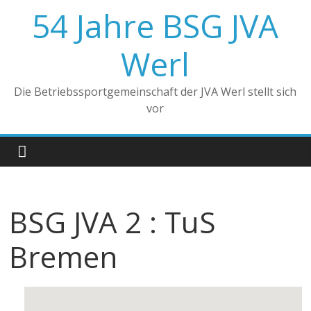
Zum
54 Jahre BSG JVA
Inhalt
springen
Werl
Die Betriebssportgemeinschaft der JVA Werl stellt sich
vor
BSG JVA 2 : TuS
Bremen