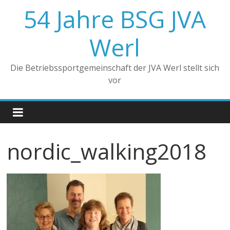
Zum
54 Jahre BSG JVA
Inhalt
springen
Werl
Die Betriebssportgemeinschaft der JVA Werl stellt sich
vor
nordic_walking2018