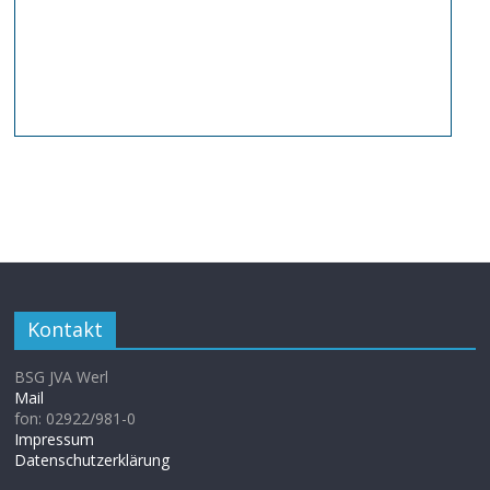
Kontakt
BSG JVA Werl
Mail
fon: 02922/981-0
Impressum
Datenschutzerklärung