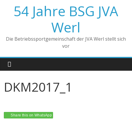
Zum
54 Jahre BSG JVA
Inhalt
springen
Werl
Die Betriebssportgemeinschaft der JVA Werl stellt sich
vor
DKM2017_1
Share this on WhatsApp