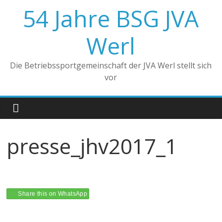
Zum
54 Jahre BSG JVA
Inhalt
springen
Werl
Die Betriebssportgemeinschaft der JVA Werl stellt sich
vor
presse_jhv2017_1
Share this on WhatsApp