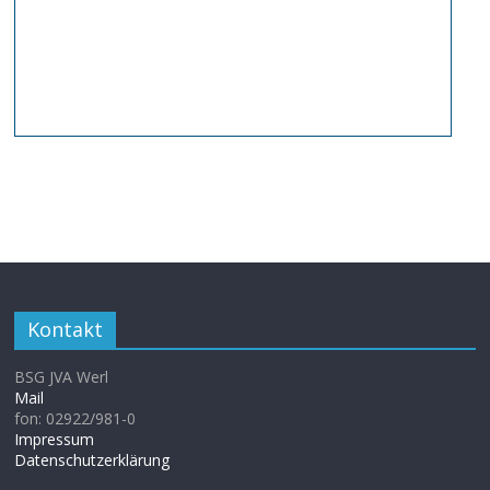
Kontakt
BSG JVA Werl
Mail
fon: 02922/981-0
Impressum
Datenschutzerklärung