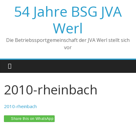
Zum
54 Jahre BSG JVA
Inhalt
springen
Werl
Die Betriebssportgemeinschaft der JVA Werl stellt sich
vor
2010-rheinbach
2010-rheinbach
Share this on WhatsApp