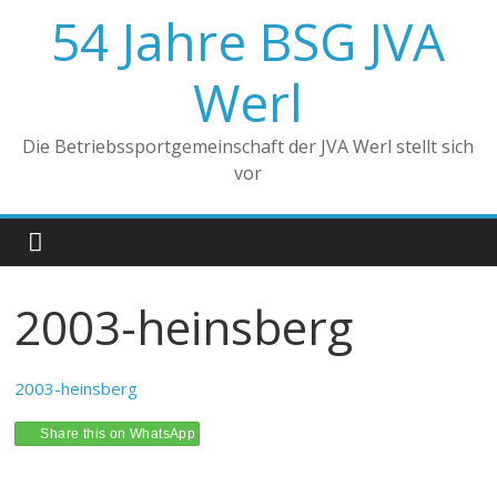
Zum
54 Jahre BSG JVA
Inhalt
springen
Werl
Die Betriebssportgemeinschaft der JVA Werl stellt sich
vor
2003-heinsberg
2003-heinsberg
Share this on WhatsApp