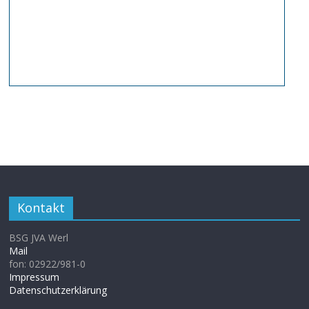
Kontakt
BSG JVA Werl
Mail
fon: 02922/981-0
Impressum
Datenschutzerklärung